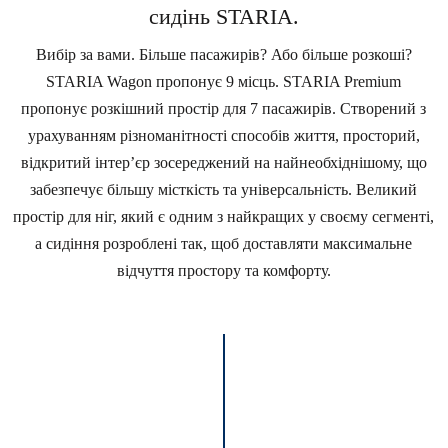
сидінь STARIA.
Вибір за вами. Більше пасажирів? Або більше розкоші?
STARIA Wagon пропонує 9 місць. STARIA Premium
пропонує розкішний простір для 7 пасажирів. Створений з
урахуванням різноманітності способів життя, просторий,
відкритий інтер’єр зосереджений на найнеобхіднішому, що
забезпечує більшу місткість та універсальність. Великий
простір для ніг, який є одним з найкращих у своєму сегменті,
а сидіння розроблені так, щоб доставляти максимальне
відчуття простору та комфорту.