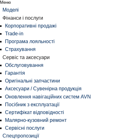
Меню
Моделі
Фінанси і послуги
Корпоративні продажі
Trade-in
Програма лояльності
Страхування
Сервіс та аксесуари
Обслуговування
Гарантія
Оригінальні запчастини
Аксесуари / Сувенірна продукція
Оновлення навігаційних систем AVN
Посібник з експлуатації
Сертифікат відповідності
Малярно-кузовний ремонт
Сервісні послуги
Спецпропозиції