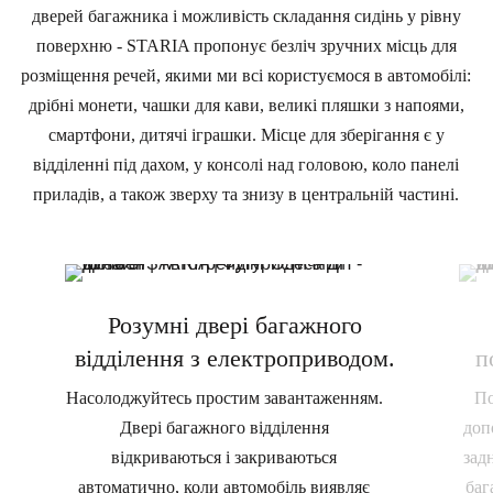
дверей багажника і можливість складання сидінь у рівну
поверхню - STARIA пропонує безліч зручних місць для
розміщення речей, якими ми всі користуємося в автомобілі:
дрібні монети, чашки для кави, великі пляшки з напоями,
смартфони, дитячі іграшки. Місце для зберігання є у
відділенні під дахом, у консолі над головою, коло панелі
приладів, а також зверху та знизу в центральній частині.
Розумні двері багажного
відділення з електроприводом.
п
Насолоджуйтесь простим завантаженням.
По
Двері багажного відділення
доп
відкриваються і закриваються
зад
автоматично, коли автомобіль виявляє
баг