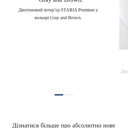
Двотоновий інтер’єр STARIA Premium у
кольорі Gray and Brown.
Дво
Дізнатися більше про абсолютно нову