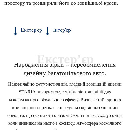
простору та розширили його до зовнішньої краси.
Екстер'єр
Інтер'єр
Екстер’єр
Народження зірки – переосмислення
дизайну багатоцільового авто.
Надзвичайно футуристичний, гладкий зовнішній дизайн
STARIA використовує мінімалістичні лінії для
максимального візуального ефекту. Визначений єдиною
кривою, що перетікає спереду назад, він натхненний
ореолом, що освітлює горизонт Землі під час сходу сонця,
коли дивишся на нього з космосу. Атмосфера космічного