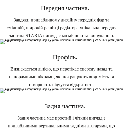
Передня частина.
Завдяки привабливому дизайну передніх фар та
сміливій, широкій решітці радіатора унікальна передня
частина STARIA виглядає космічною та вишуканою.
Профіль.
Визначається лінією, що перетікає спереду назад та
панорамними вікнами, які покращують видимість та
створюють відчуття відкритості.
Задня частина.
Задня частина має простий і чіткий вигляд з
привабливими вертикальними задніми ліхтарями, що