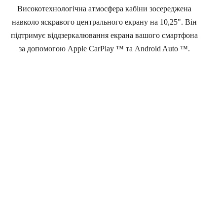
Високотехнологічна атмосфера кабіни зосереджена
навколо яскравого центрального екрану на 10,25". Він
підтримує віддзеркалювання екрана вашого смартфона
за допомогою Apple CarPlay ™ та Android Auto ™.