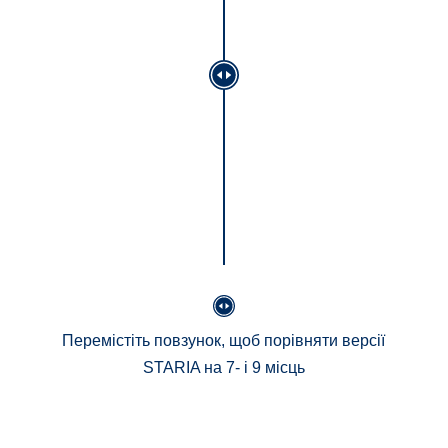
Перемістіть повзунок, щоб порівняти версії
STARIA на 7- і 9 місць