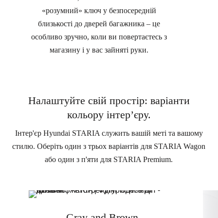
«розумний» ключ у безпосередній
близькості до дверей багажника – це
особливо зручно, коли ви повертаєтесь з
магазину і у вас зайняті руки.
Налаштуйте свій простір: варіанти
кольору інтер’єру.
Інтер'єр Hyundai STARIA служить вашій меті та вашому
стилю. Оберіть один з трьох варіантів для STARIA Wagon
або один з п'яти для STARIA Premium.
Gray and Brown.