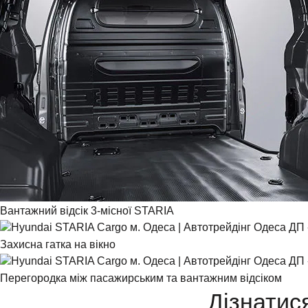
Вантажний відсік 3-місної STARIA
Захисна гатка на вікно
Перегородка між пасажирським та вантажним відсіком
Дізнатис