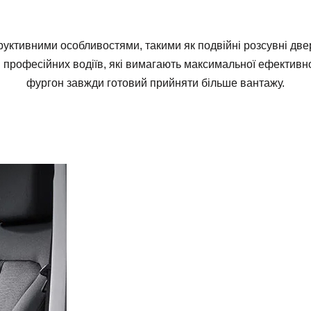
уктивними особливостями, такими як подвійні розсувні две
 і професійних водіїв, які вимагають максимальної ефектив
фургон завжди готовий прийняти більше вантажу.