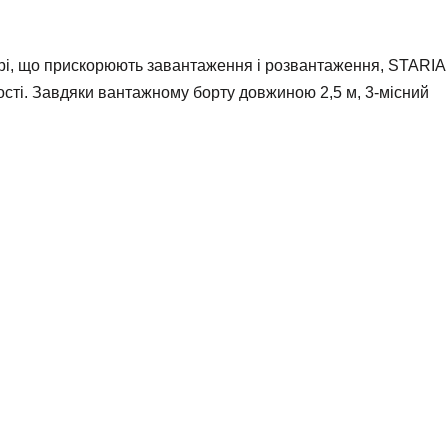
рі, що прискорюють завантаження і розвантаження, STARIA
ності. Завдяки вантажному борту довжиною 2,5 м, 3-місний