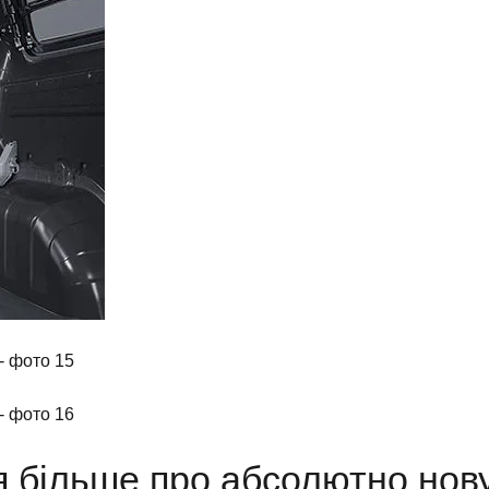
я більше про абсолютно нов