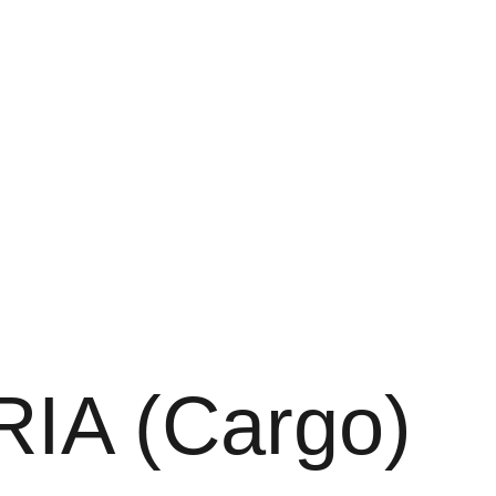
RIA
(Cargo)