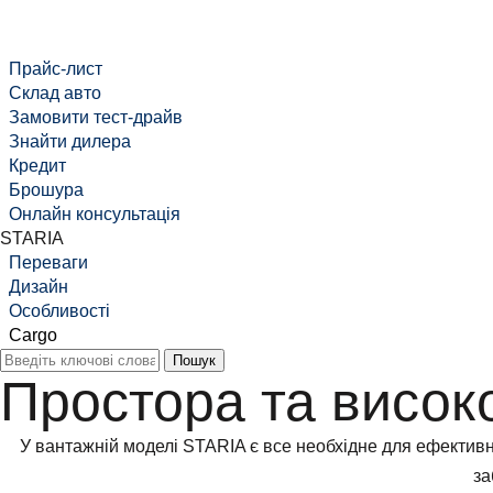
Прайс-лист
Cклад авто
Замовити тест-драйв
Знайти дилера
Кредит
Брошура
Онлайн консультація
STARIA
Переваги
Дизайн
Особливості
Cargo
Простора та висок
У вантажній моделі STARIA є все необхідне для ефективно
за