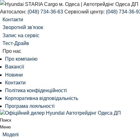
Автосалон:
(048) 734-36-63
Сервісний центр:
(048) 734-36-9
Контакти
Зворотній зв'язок
Запис на сервіс
Тест-Драйв
Про нас
Про компанію
Вакансії
Новини
Контакти
Політика конфіденційності
Корпоративна відповідальність
Програма лояльності
Поиск
Меню
Моделі