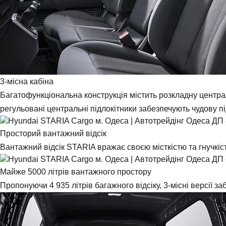
3-місна кабіна
Багатофункціональна конструкція містить розкладну централь
регульовані центральні підлокітники забезпечують чудову п
Просторий вантажний відсік
Вантажний відсік STARIA вражає своєю місткістю та гнучкіс
Майже 5000 літрів вантажного простору
Пропонуючи 4 935 літрів багажного відсіку, 3-місні версії