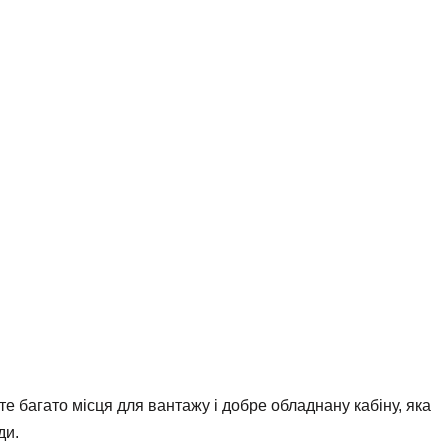
е багато місця для вантажу і добре обладнану кабіну, яка
ди.