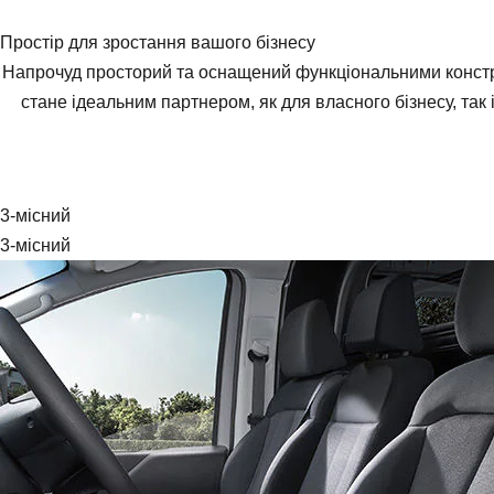
Простір для зростання вашого бізнесу
Напрочуд просторий та оснащений функціональними констр
стане ідеальним партнером, як для власного бізнесу, так
3-місний
3-місний