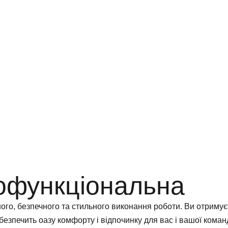
офункціональна
го, безпечного та стильного виконання роботи. Ви отримуєт
безпечить оазу комфорту і відпочинку для вас і вашої коман