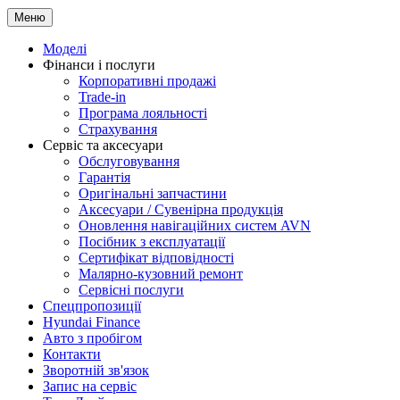
Меню
Моделі
Фінанси і послуги
Корпоративні продажі
Trade-in
Програма лояльності
Страхування
Сервіс та аксесуари
Обслуговування
Гарантія
Оригінальні запчастини
Аксесуари / Сувенірна продукція
Оновлення навігаційних систем AVN
Посібник з експлуатації
Сертифікат відповідності
Малярно-кузовний ремонт
Сервісні послуги
Спецпропозиції
Hyundai Finance
Авто з пробігом
Контакти
Зворотній зв'язок
Запис на сервіс