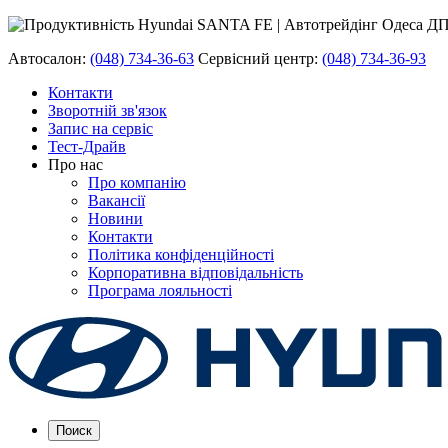
Автосалон:
(048) 734-36-63
Сервісний центр:
(048) 734-36-93
Контакти
Зворотній зв'язок
Запис на сервіс
Тест-Драйв
Про нас
Про компанію
Вакансії
Новини
Контакти
Політика конфіденційності
Корпоративна відповідальність
Програма лояльності
Поиск