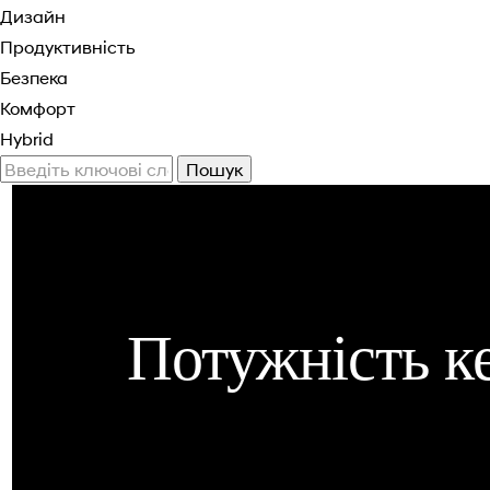
Дизайн
Продуктивність
Безпека
Комфорт
Hybrid
Потужність к