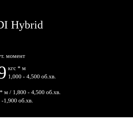
DI Hybrid
ут. момент
9
кгс * м
1,000 - 4,500 об.хв.
 м / 1,800 - 4,500 об.хв.
-1,900 об.хв.