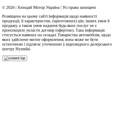
© 2026 | Хюндай Мотор Україна | Усі права захищені
Розміщена на цьому сайті інформація щодо наявності
продукції, її характеристик, (орієнтовних) цін, інших умов її
продажу, а також умов надання будь-яких послуг не є
пропозицією укласти договір (офертою). Така інформація
стосується наявних на складах Товариства автомобілів, щодо
яких здійснене митне оформлення; вона може не бути
остаточною і підлягає уточненню у відповідного дилерського
центру Hyundai.