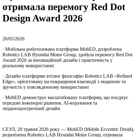
отримала перемогу Red Dot
Design Award 2026
20/05/2026
· Мобільна роботизована платформа MobED, розроблена
Robotics LAB Hyundai Motor Group, здобула перемогу Red Dot
Award 2026 за інноваційний дизайн і практичність у
реальному використанні
· Дизайн платформи втілює філософію Robotics LAB «Refined
Edge», орієнтовану на покращення взаємодії з людиною та
зручність у повсякденному використанні
· MobED демонструє масштабовану платформу, що поєднує
передові інженерні рішення, AI-керування та
людиноцентричний дизайн
СЕУЛ, 20 травня 2026 року — MobED (Mobile Eccentric Droid),
розроблена Robotics LAB Hyundai Motor Group, отримала