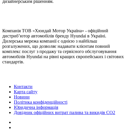
дизайнерським рішенням.
Компанія ТOВ «Хюндай Мотор Україна» - офіційний
дистриб’ютор автомобілів бренду Hyundai в Україні.
Дилерська мережа компанії є однією з найбільш
розгалужених, що дозволяє надавати клієнтам повний
комплекс послуг з продажу та сервісного обслуговування
автомобілів Hyundai на рівні кращих європейських і світових
стандартів.
Контакти
Карта сайту
Новини
Політика конфіденційності
Юридична інформація
Довідник офіційних витрат палива та викидів СО2