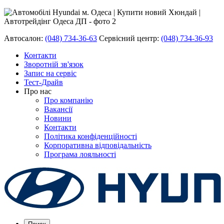
Автосалон:
(048) 734-36-63
Сервісний центр:
(048) 734-36-93
Контакти
Зворотній зв'язок
Запис на сервіс
Тест-Драйв
Про нас
Про компанію
Вакансії
Новини
Контакти
Політика конфіденційності
Корпоративна відповідальність
Програма лояльності