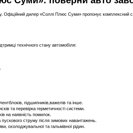
у. Офіційний дилер «Соллі Плюс Суми» пропонує комплексний сер
дтримці технічного стану автомобіля:
.
йлентблоків, підшипників,важелів та інше.
дисків та перевірка герметичності системи.
ів на наявність помилок.
а пускового струму після зимових навантажень.
ливи, охолоджувальної та гальмівної рідин.