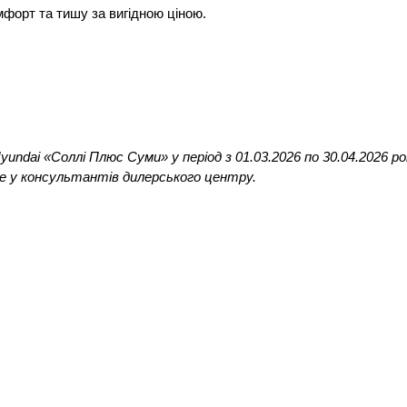
форт та тишу за вигідною ціною.
yundai «Соллі Плюс Суми» у період з 01.03.2026 по 30.04.2026 р
е у консультантів дилерського центру.