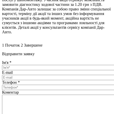
замовити діагностику ходової частини за 1.20 грн з ПДВ.
Компанія Дар-Авто залишає за собою право зміни спеціальної
вартості, терміну дії акції та інших умов без інформування
учасників акції в будь-який момент, акційна вартість не
сумується з іншими акціями та програмами лояльності для
клієнтів. Деталі акції у консультантів сервісу компанії Дар-
Авто.
1
Початок
2
Завершене
Відправити заявку
Ім'я
*
E-mail
Телефон
*
Коментар