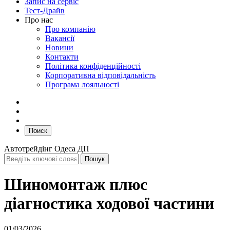
Запис на сервіс
Тест-Драйв
Про нас
Про компанію
Вакансії
Новини
Контакти
Політика конфіденційності
Корпоративна відповідальність
Програма лояльності
Поиск
Автотрейдінг Одеса ДП
Шиномонтаж плюс
діагностика ходової частини
01/03/2026