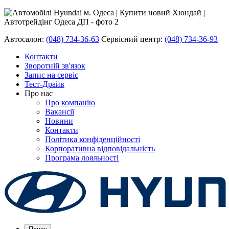
Автосалон:
(048) 734-36-63
Сервісний центр:
(048) 734-36-93
Контакти
Зворотній зв'язок
Запис на сервіс
Тест-Драйв
Про нас
Про компанію
Вакансії
Новини
Контакти
Політика конфіденційності
Корпоративна відповідальність
Програма лояльності