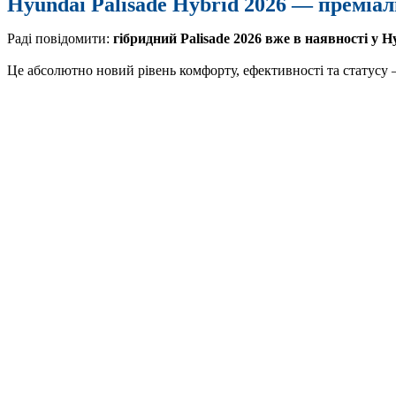
Hyundai Palisade Hybrid 2026 — преміа
Раді повідомити:
гібридний Palisade 2026 вже в наявності у 
Це абсолютно новий рівень комфорту, ефективності та статусу