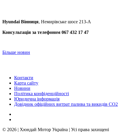
Hyundai Вінниця
, Немирівське шосе 213-А
Консультація за телефоном 067 432 17 47
Більше новин
Контакти
Карта сайту
Новини
Політика конфіденційності
Юридична інформація
Довідник офіційних витрат палива та викидів СО2
© 2026 | Хюндай Мотор Україна | Усі права захищені