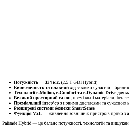
Потужність — 334 к.с.
(2.5 T-GDI Hybrid)
Економічність та плавний хід
завдяки сучасній гібридні
Технології e-Motion, e-Comfort та e-Dynamic Drive
для м
Великий просторний салон
, преміальні матеріали, інтел
Преміальний інтер’єр
з новими дисплеями та сучасною 
Розширені системи безпеки SmartSense
Функція V2L
— живлення зовнішніх пристроїв прямо з а
Palisade Hybrid — це баланс потужності, технологій та вишукан