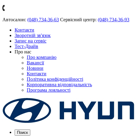
Автосалон:
(048) 734-36-63
Сервісний центр:
(048) 734-36-93
Контакти
Зворотній зв'язок
Запис на сервіс
Тест-Драйв
Про нас
Про компанію
Вакансії
Новини
Контакти
Політика конфіденційності
Корпоративна відповідальність
Програма лояльності
Поиск