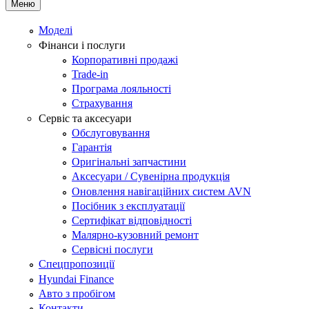
Меню
Моделі
Фінанси і послуги
Корпоративні продажі
Trade-in
Програма лояльності
Страхування
Сервіс та аксесуари
Обслуговування
Гарантія
Оригінальні запчастини
Аксесуари / Сувенірна продукція
Оновлення навігаційних систем AVN
Посібник з експлуатації
Сертифікат відповідності
Малярно-кузовний ремонт
Сервісні послуги
Спецпропозиції
Hyundai Finance
Авто з пробігом
Контакти