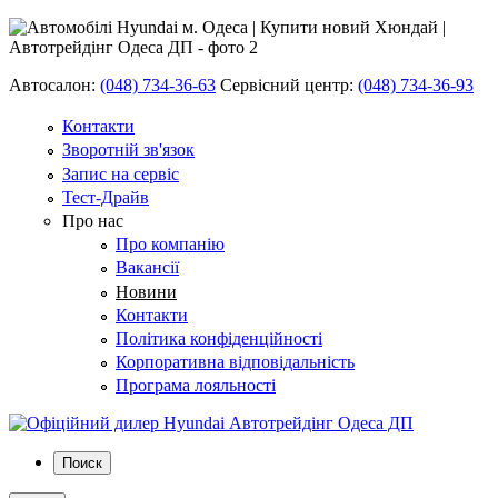
Автосалон:
(048) 734-36-63
Сервісний центр:
(048) 734-36-93
Контакти
Зворотній зв'язок
Запис на сервіс
Тест-Драйв
Про нас
Про компанію
Вакансії
Новини
Контакти
Політика конфіденційності
Корпоративна відповідальність
Програма лояльності
Поиск