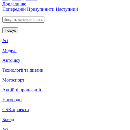
Докладніше
Попередній
Призупинити
Наступний
Введіть ключові слова для пошуку
Усі
Моделі
Автошоу
Технології та дизайн
Мотоспорт
Акційні пропозиції
Нагороди
CSR-проекти
Бренд
Усі