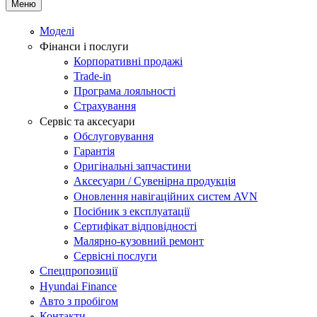
Меню
Моделі
Фінанси і послуги
Корпоративні продажі
Trade-in
Програма лояльності
Страхування
Сервіс та аксесуари
Обслуговування
Гарантія
Оригінальні запчастини
Аксесуари / Сувенірна продукція
Оновлення навігаційних систем AVN
Посібник з експлуатації
Сертифікат відповідності
Малярно-кузовний ремонт
Сервісні послуги
Спецпропозиції
Hyundai Finance
Авто з пробігом
Контакти