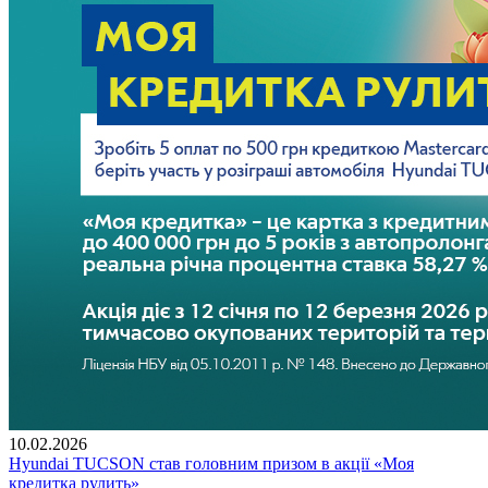
10.02.2026
Hyundai TUCSON став головним призом в акції «Моя
кредитка рулить»