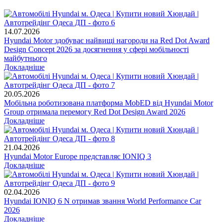
14.07.2026
Hyundai Motor здобуває найвищі нагороди на Red Dot Award
Design Concept 2026 за досягнення у сфері мобільності
майбутнього
Докладніше
20.05.2026
Мобільна роботизована платформа MobED від Hyundai Motor
Group отримала перемогу Red Dot Design Award 2026
Докладніше
21.04.2026
Hyundai Motor Europe представляє IONIQ 3
Докладніше
02.04.2026
Hyundai IONIQ 6 N отримав звання World Performance Car
2026
Докладніше