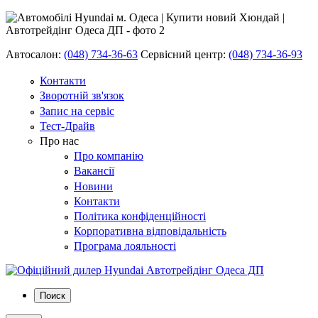
Автосалон:
(048) 734-36-63
Сервісний центр:
(048) 734-36-93
Контакти
Зворотній зв'язок
Запис на сервіс
Тест-Драйв
Про нас
Про компанію
Вакансії
Новини
Контакти
Політика конфіденційності
Корпоративна відповідальність
Програма лояльності
Поиск