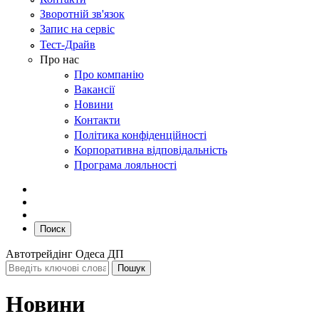
Зворотній зв'язок
Запис на сервіс
Тест-Драйв
Про нас
Про компанію
Вакансії
Новини
Контакти
Політика конфіденційності
Корпоративна відповідальність
Програма лояльності
Поиск
Автотрейдінг Одеса ДП
Новини