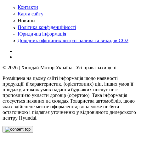
Контакти
Карта сайту
Новини
Політика конфіденційності
Юридична інформація
Довідник офіційних витрат палива та викидів СО2
© 2026 | Хюндай Мотор Україна | Усі права захищені
Розміщена на цьому сайті інформація щодо наявності
продукції, її характеристик, (орієнтовних) цін, інших умов її
продажу, а також умов надання будь-яких послуг не є
пропозицією укласти договір (офертою). Така інформація
стосується наявних на складах Товариства автомобілів, щодо
яких здійснене митне оформлення; вона може не бути
остаточною і підлягає уточненню у відповідного дилерського
центру Hyundai.